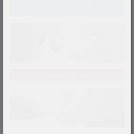
Behandlungsbereiche
KOPF UND NACKEN