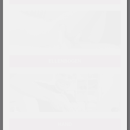
ELLENBOGEN
HAND